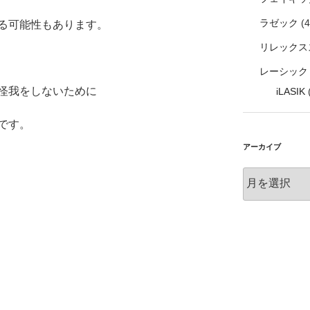
ラゼック
(4
る可能性もあります。
リレックス
レーシック
怪我をしないために
iLASIK
(
です。
アーカイブ
ア
ー
カ
イ
ブ