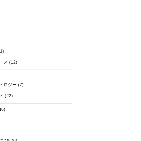
1)
ース
(12)
トロジー
(7)
ト
(22)
46)
IOL
(6)