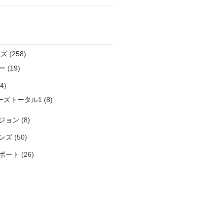
ンズ
(258)
ー
(19)
4)
ーズトータル1
(8)
ジョン
(8)
ンズ
(50)
ポート
(26)