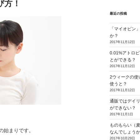
び方！
最近の投稿
「マイオピン
か？
2017年11月12日
0.01%アト
とができる？
2017年11月12日
2ウィークの使
使うと？
2017年11月12日
通販ではデイリ
ができない？
2017年11月1日
ものもらい（
の始まりです。
なんでしょう
2017年10月29日