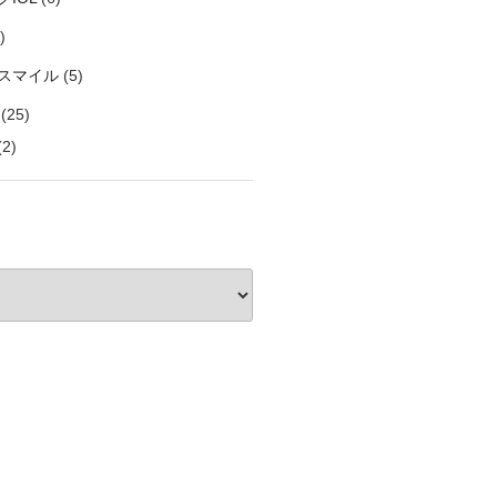
)
スマイル
(5)
(25)
2)