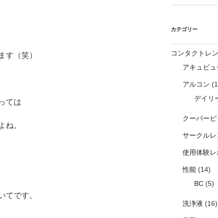
カテゴリー
コンタクトレ
ます（笑）
アキュビュ
アルコン
(1
デイリ
っては
クーパービ
よね。
サークルレ
使用体験レ
性能
(14)
BC
(5)
いてです。
洗浄液
(16)