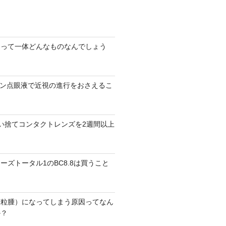
」って一体どんなものなんでしょう
ロピン点眼液で近視の進行をおさえるこ
い捨てコンタクトレンズを2週間以上
ーズトータル1のBC8.8は買うこと
麦粒腫）になってしまう原因ってなん
か？