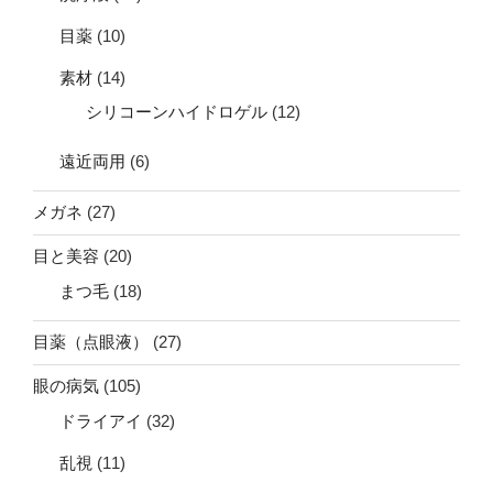
目薬
(10)
素材
(14)
シリコーンハイドロゲル
(12)
遠近両用
(6)
メガネ
(27)
目と美容
(20)
まつ毛
(18)
目薬（点眼液）
(27)
眼の病気
(105)
ドライアイ
(32)
乱視
(11)