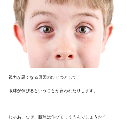
い
う
も
の？”
の
視力が悪くなる原因のひとつとして、
眼球が伸びるということが言われたりします。
じゃあ、なぜ、眼球は伸びてしまうんでしょうか？