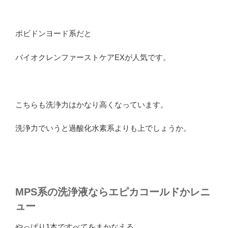
ポビドンヨード系だと
バイオクレンファーストケアEXが人気です。
こちらも洗浄力はかなり高くなっています。
洗浄力でいうと過酸化水素系よりも上でしょうか。
MPS系の洗浄液ならエピカコールドかレニ
ュー
やっぱり1本ですべてをまかなえる