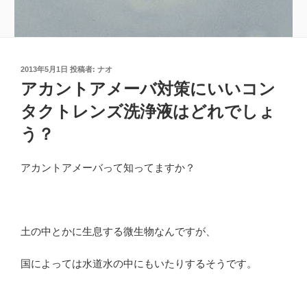
投
2013年5月1日
投稿者:
ナオ
稿
アカントアメーバ対策にいいコン
日:
タクトレンズ洗浄液はどれでしょ
う？
アカントアメーバって知ってますか？
土の中とかに生息する微生物なんですが、
国によっては水道水の中にもいたりするそうです。