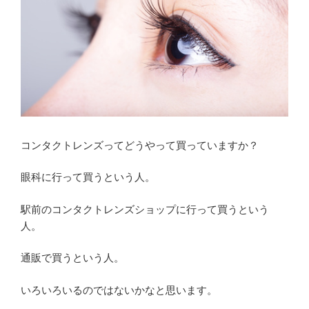
コンタクトレンズってどうやって買っていますか？
眼科に行って買うという人。
駅前のコンタクトレンズショップに行って買うという
人。
通販で買うという人。
いろいろいるのではないかなと思います。