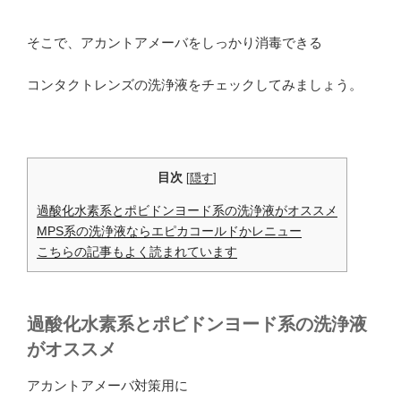
そこで、アカントアメーバをしっかり消毒できる
コンタクトレンズの洗浄液をチェックしてみましょう。
目次
[
隠す
]
過酸化水素系とポビドンヨード系の洗浄液がオススメ
MPS系の洗浄液ならエピカコールドかレニュー
こちらの記事もよく読まれています
過酸化水素系とポビドンヨード系の洗浄液
がオススメ
アカントアメーバ対策用に