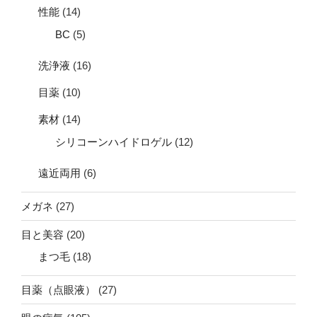
性能
(14)
BC
(5)
洗浄液
(16)
目薬
(10)
素材
(14)
シリコーンハイドロゲル
(12)
遠近両用
(6)
メガネ
(27)
目と美容
(20)
まつ毛
(18)
目薬（点眼液）
(27)