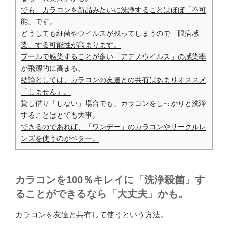
でも、カラコンを新品みたいに洗浄することはほぼ「不可
能」です。
どうしても細菌やウイルスが残ってしまうので「眼病感
染」する可能性が高まります。
プールで感染することが多い「アデノウイルス」の感染率
が飛躍的に高まる。
結論としては、カラコンの友達との共有はあまりオススメ
「しません」。
貸し借り「しない」場合でも、カラコンをしっかりと洗浄
することはとても大事。
できるのであれば、「ワンデー」のカラコンやサークルレ
ンズを使うのがベター。
カラコンを100％キレイに「洗浄殺菌」す
ることができるなら「大丈夫」かも。
カラコンを友達と共有して使うという方法。