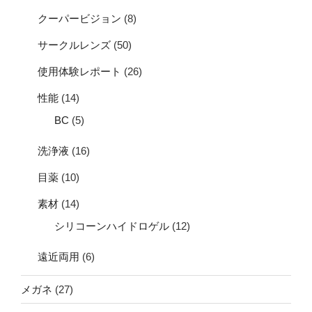
クーパービジョン
(8)
サークルレンズ
(50)
使用体験レポート
(26)
性能
(14)
BC
(5)
洗浄液
(16)
目薬
(10)
素材
(14)
シリコーンハイドロゲル
(12)
遠近両用
(6)
メガネ
(27)