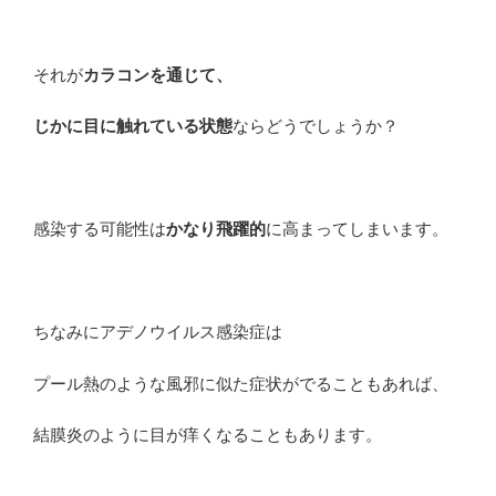
それが
カラコンを通じて、
じかに目に触れている状態
ならどうでしょうか？
感染する可能性は
かなり飛躍的
に高まってしまいます。
ちなみにアデノウイルス感染症は
プール熱のような風邪に似た症状がでることもあれば、
結膜炎のように目が痒くなることもあります。