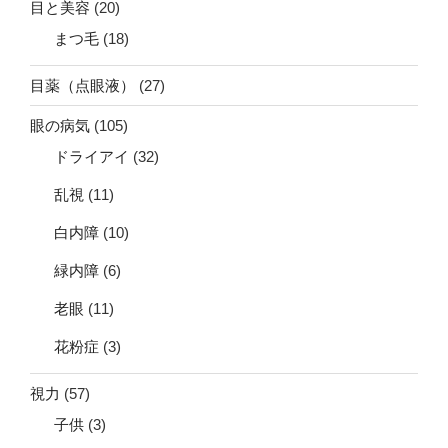
目と美容
(20)
まつ毛
(18)
目薬（点眼液）
(27)
眼の病気
(105)
ドライアイ
(32)
乱視
(11)
白内障
(10)
緑内障
(6)
老眼
(11)
花粉症
(3)
視力
(57)
子供
(3)