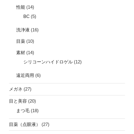
性能
(14)
BC
(5)
洗浄液
(16)
目薬
(10)
素材
(14)
シリコーンハイドロゲル
(12)
遠近両用
(6)
メガネ
(27)
目と美容
(20)
まつ毛
(18)
目薬（点眼液）
(27)