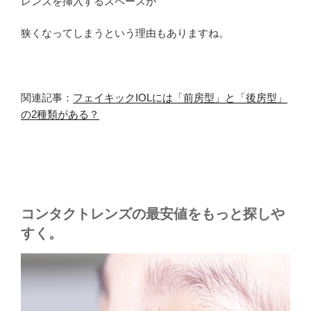
レンズを挿入するスペースが
狭くなってしまうという理由もありますね。
関連記事：
フェイキックIOLには「前房型」と「後房型」
の2種類がある？
コンタクトレンズの最安値をもっと探しや
すく。