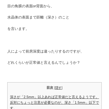
目の角膜の表面or背面から、
水晶体の表面まで距離（深さ）のこと
を言います。
人によって前房深度は違ったりするのですが、
どれくらいが正常値と言えるんでしょうか？
目次
[
隠す
]
深さが「2.5mm」以上あれば正常値だと言えるようです。
反対にちょっと注意が必要なのが、深さ「1.5mm」以下で
す。