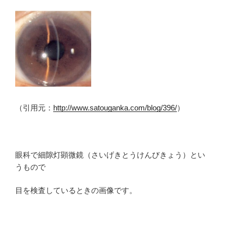
（引用元：
http://www.satouganka.com/blog/396/
）
眼科で細隙灯顕微鏡（さいげきとうけんびきょう）とい
うもので
目を検査しているときの画像です。