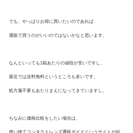
でも、やっぱりお得に買いたいのであれば
通販で買うのがいいのではないかなと思います。
なんといっても1箱あたりの値段が安いですし、
最近では送料無料というところも多いです。
処方箋不要もあたりまえになってきていますし。
ちなみに価格比較をしたい場合は、
使い捨てコンタクトレンズ通販ガイド
というサイトが結