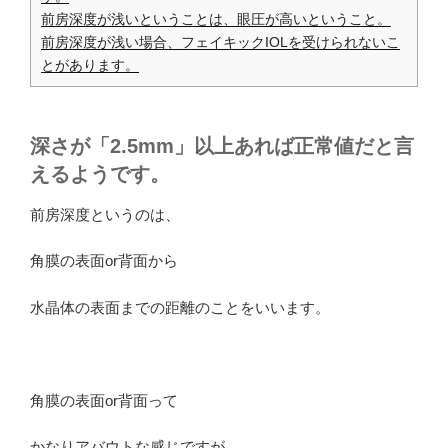
前房深度が浅いということは、眼圧が高いということ。
前房深度が浅い場合、フェイキックIOLを受けられないこ
とがあります。
深さが「2.5mm」以上あれば正常値だと言
えるようです。
前房深度というのは、
角膜の表面or背面から
水晶体の表面までの距離のことをいいます。
角膜の表面or背面って
かなりアバウトな感じですが、