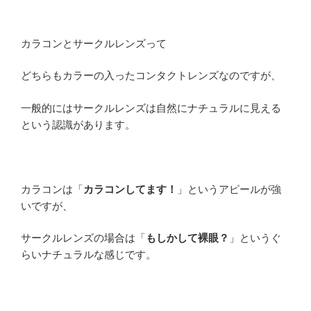
カラコンとサークルレンズって
どちらもカラーの入ったコンタクトレンズなのですが、
一般的にはサークルレンズは自然にナチュラルに見える
という認識があります。
カラコンは「
カラコンしてます！
」というアピールが強
いですが、
サークルレンズの場合は「
もしかして裸眼？
」というぐ
らいナチュラルな感じです。