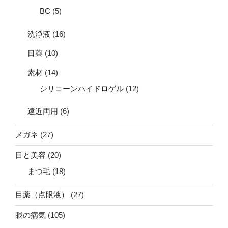
BC
(5)
洗浄液
(16)
目薬
(10)
素材
(14)
シリコーンハイドロゲル
(12)
遠近両用
(6)
メガネ
(27)
目と美容
(20)
まつ毛
(18)
目薬（点眼液）
(27)
眼の病気
(105)