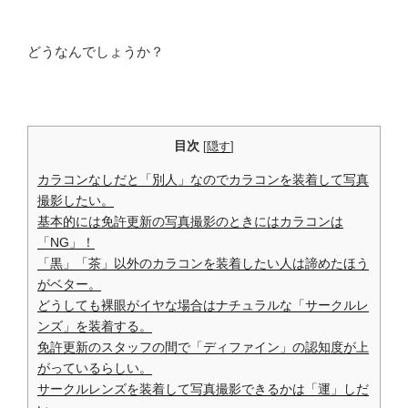
どうなんでしょうか？
目次
[
隠す
]
カラコンなしだと「別人」なのでカラコンを装着して写真
撮影したい。
基本的には免許更新の写真撮影のときにはカラコンは
「NG」！
「黒」「茶」以外のカラコンを装着したい人は諦めたほう
がベター。
どうしても裸眼がイヤな場合はナチュラルな「サークルレ
ンズ」を装着する。
免許更新のスタッフの間で「ディファイン」の認知度が上
がっているらしい。
サークルレンズを装着して写真撮影できるかは「運」しだ