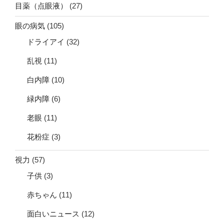
目薬（点眼液）
(27)
眼の病気
(105)
ドライアイ
(32)
乱視
(11)
白内障
(10)
緑内障
(6)
老眼
(11)
花粉症
(3)
視力
(57)
子供
(3)
赤ちゃん
(11)
面白いニュース
(12)