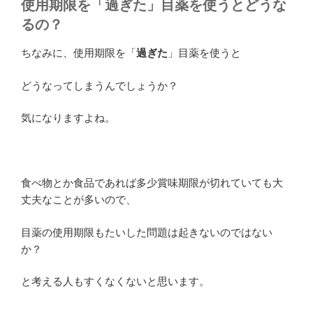
使用期限を「過ぎた」目薬を使うとどうな
るの？
ちなみに、使用期限を「
過ぎた
」目薬を使うと
どうなってしまうんでしょうか？
気になりますよね。
食べ物とか食品であれば多少賞味期限が切れていても大
丈夫なことが多いので、
目薬の使用期限もたいした問題は起きないのではない
か？
と考える人もすくなくないと思います。