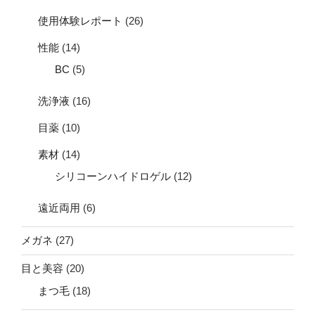
使用体験レポート
(26)
性能
(14)
BC
(5)
洗浄液
(16)
目薬
(10)
素材
(14)
シリコーンハイドロゲル
(12)
遠近両用
(6)
メガネ
(27)
目と美容
(20)
まつ毛
(18)