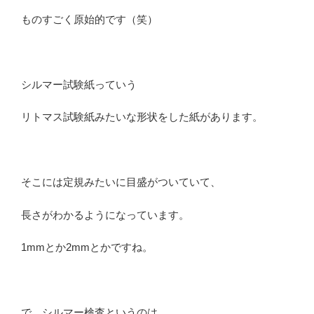
ものすごく原始的です（笑）
シルマー試験紙っていう
リトマス試験紙みたいな形状をした紙があります。
そこには定規みたいに目盛がついていて、
長さがわかるようになっています。
1mmとか2mmとかですね。
で、シルマー検査というのは