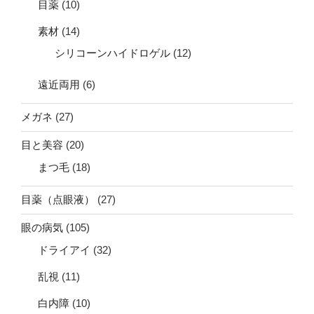
目薬
(10)
素材
(14)
シリコーンハイドロゲル
(12)
遠近両用
(6)
メガネ
(27)
目と美容
(20)
まつ毛
(18)
目薬（点眼液）
(27)
眼の病気
(105)
ドライアイ
(32)
乱視
(11)
白内障
(10)