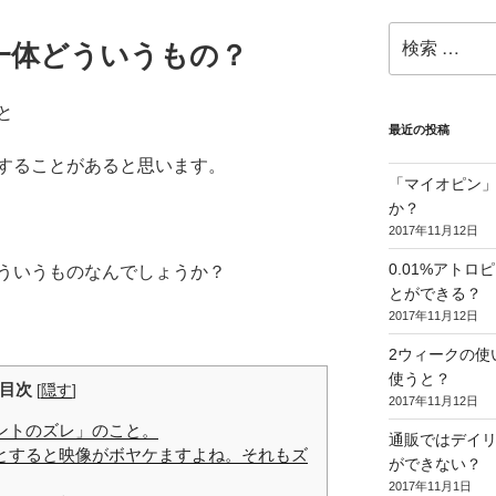
検
一体どういうもの？
索:
と
最近の投稿
することがあると思います。
「マイオピン
か？
2017年11月12日
0.01%アト
ういうものなんでしょうか？
とができる？
2017年11月12日
2ウィークの使
使うと？
目次
[
隠す
]
2017年11月12日
ントのズレ」のこと。
通販ではデイリ
とすると映像がボヤケますよね。それもズ
ができない？
2017年11月1日