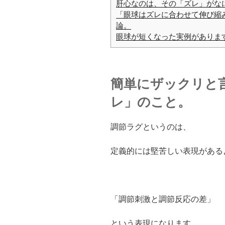
肝心なのは、その「ズレ」がな
「眼球はズレに合わせて伸び縮
論。
眼球が短くなった実例がありま
簡単にザックリと
レ」のこと。
調節ラグというのは、
定義的には堅苦しい表現がある
「調節刺激と調節反応の差」
という表現になります。