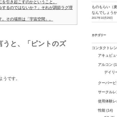
にを引き起こすのかということ。
ものもらい（
みするのではないか？」それが調節ラグ理
なんでしょう
2017年10月29日
す。その場所は「宇宙空間」。
カテゴリー
言うと、「ピントのズ
コンタクトレ
アキュビュ
アルコン
(1
デイリ
ようです。
クーパービ
サークルレ
使用体験レ
性能
(14)