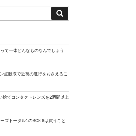
検
索
」って一体どんなものなんでしょう
ロピン点眼液で近視の進行をおさえるこ
い捨てコンタクトレンズを2週間以上
ーズトータル1のBC8.8は買うこと