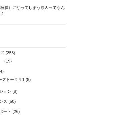
麦粒腫）になってしまう原因ってなん
か？
ンズ
(258)
ー
(19)
4)
ーズトータル1
(8)
ジョン
(8)
ンズ
(50)
ポート
(26)