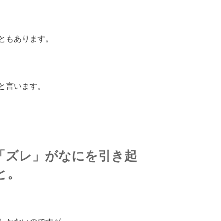
ともあります。
と言います。
「ズレ」がなにを引き起
と。