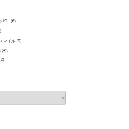
IOL
(6)
)
スマイル
(5)
(25)
2)