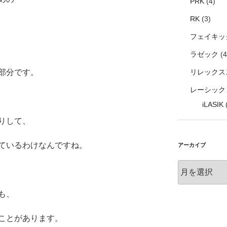
PRK
(4)
RK
(3)
フェイキック
ラゼック
(4
リレックス
部分です。
レーシック
iLASIK
(
りして、
ているわけなんですね。
アーカイブ
ア
ー
カ
も、
イ
ブ
ことがあります。