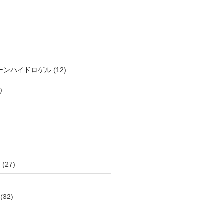
ーンハイドロゲル
(12)
)
）
(27)
(32)