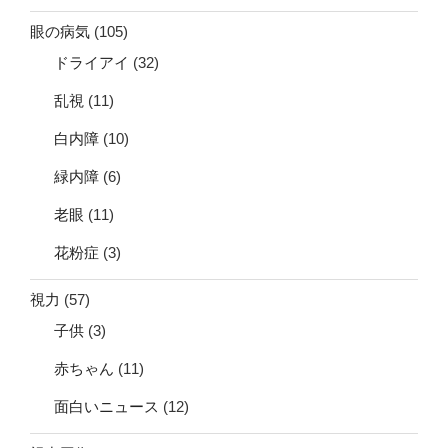
眼の病気
(105)
ドライアイ
(32)
乱視
(11)
白内障
(10)
緑内障
(6)
老眼
(11)
花粉症
(3)
視力
(57)
子供
(3)
赤ちゃん
(11)
面白いニュース
(12)