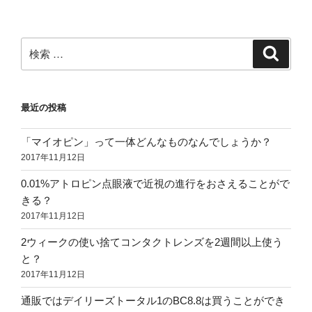
稿
ョ
ン
検
検
索
索:
最近の投稿
「マイオピン」って一体どんなものなんでしょうか？
2017年11月12日
0.01%アトロピン点眼液で近視の進行をおさえることがで
きる？
2017年11月12日
2ウィークの使い捨てコンタクトレンズを2週間以上使う
と？
2017年11月12日
通販ではデイリーズトータル1のBC8.8は買うことができ