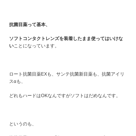
抗菌目薬って基本、
ソフトコンタクトレンズを装着したまま使ってはいけな
い
ことになっています。
ロート抗菌目薬EXも、サンテ抗菌新目薬も、抗菌アイリ
スαも、
どれもハードはOKなんですがソフトはだめなんです。
というのも、