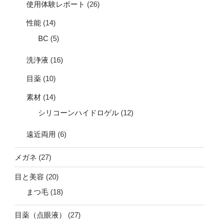
使用体験レポート
(26)
性能
(14)
BC
(5)
洗浄液
(16)
目薬
(10)
素材
(14)
シリコーンハイドロゲル
(12)
遠近両用
(6)
メガネ
(27)
目と美容
(20)
まつ毛
(18)
目薬（点眼液）
(27)